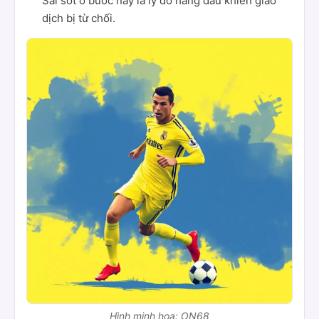
Sai sót ở bước này là lý do hàng đầu khiến giao
dịch bị từ chối.
Hình minh hoạ: ON68