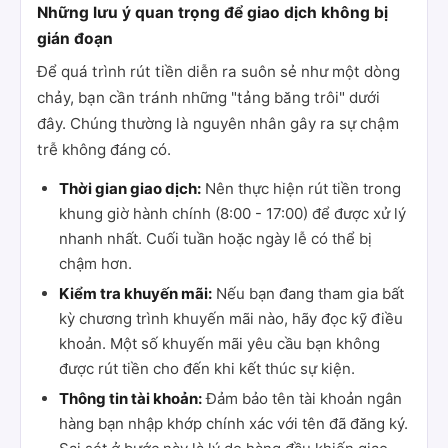
Những lưu ý quan trọng để giao dịch không bị
gián đoạn
Để quá trình rút tiền diễn ra suôn sẻ như một dòng
chảy, bạn cần tránh những "tảng băng trôi" dưới
đây. Chúng thường là nguyên nhân gây ra sự chậm
trễ không đáng có.
Thời gian giao dịch:
Nên thực hiện rút tiền trong
khung giờ hành chính (8:00 - 17:00) để được xử lý
nhanh nhất. Cuối tuần hoặc ngày lễ có thể bị
chậm hơn.
Kiểm tra khuyến mãi:
Nếu bạn đang tham gia bất
kỳ chương trình khuyến mãi nào, hãy đọc kỹ điều
khoản. Một số khuyến mãi yêu cầu bạn không
được rút tiền cho đến khi kết thúc sự kiện.
Thông tin tài khoản:
Đảm bảo tên tài khoản ngân
hàng bạn nhập khớp chính xác với tên đã đăng ký.