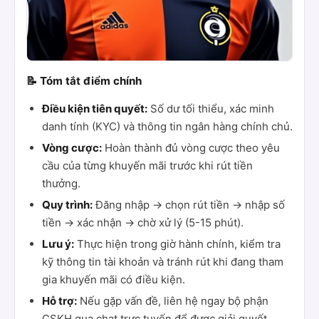
📝 Tóm tắt điểm chính
Điều kiện tiên quyết:
Số dư tối thiểu, xác minh
danh tính (KYC) và thông tin ngân hàng chính chủ.
Vòng cược:
Hoàn thành đủ vòng cược theo yêu
cầu của từng khuyến mãi trước khi rút tiền
thưởng.
Quy trình:
Đăng nhập → chọn rút tiền → nhập số
tiền → xác nhận → chờ xử lý (5-15 phút).
Lưu ý:
Thực hiện trong giờ hành chính, kiểm tra
kỹ thông tin tài khoản và tránh rút khi đang tham
gia khuyến mãi có điều kiện.
Hỗ trợ:
Nếu gặp vấn đề, liên hệ ngay bộ phận
CSKH qua chat trực tuyến để được giải quyết