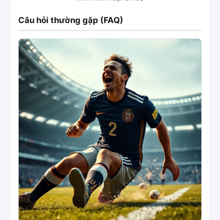
Câu hỏi thường gặp (FAQ)