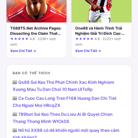
TG88T5.Net Archive Pages:
One88 và Hành Trình Trải
Dissecting the Claim That
Nghiệm Giải Trí Đỉnh Cao:
Past Lottery Outcomes Are
Bạn Đã Sẵn Sàng?
★★★★★
4.8 · 2336+ lượt
★★★★★
4.8 · 2222+ lượt
Easier to Review
xem
xem
Xem Chi Tiết →
Xem Chi Tiết →
BẠN CÓ THỂ THÍCH
🎰
Qs88 Soi Keo The Phat Chinh Xac Kinh Nghiem
Xuong Mau Tu Dan Choi 10 Nam UlTsRp
🎰
Ca Cuoc Cau Long Tren F168 Huong Dan Chi Tiet
Cho Nguoi Moi HRcqZX
🎰
789bet Soi Keo Theo Du Lieu Ai Bi Quyet Chien
Thang Thong Minh WtCk0S
🎰
Nổ hũ XX88 có dễ khiến người mới quay theo cảm
tính không?