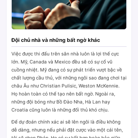
Đội chủ nhà và những bất ngờ khác
Việc được thi đấu trên sân nhà luôn là lợi thế cực
lớn. Mỹ, Canada và Mexico đều sẽ có sự cổ vũ
cuồng nhiệt. Mỹ đang có sự phát triển vượt bậc về
chất lượng cầu thủ, với những ngôi sao đang chơi tại
châu Âu như Christian Pulisic, Weston McKennie.
Họ hoàn toàn có thể tạo nên bất ngờ. Ngoài ra,
những đội bóng như Bồ Đào Nha, Hà Lan hay
Croatia cũng luôn là những đối thủ khó chịu.
Để dự đoán chính xác ai sẽ lên ngôi là điều không
dễ dàng, nhưng nếu phải đặt cược vào một cái tên,
tôi sẽ chọn Pháp. Họ có sự kết hợp hoàn hảo giữa