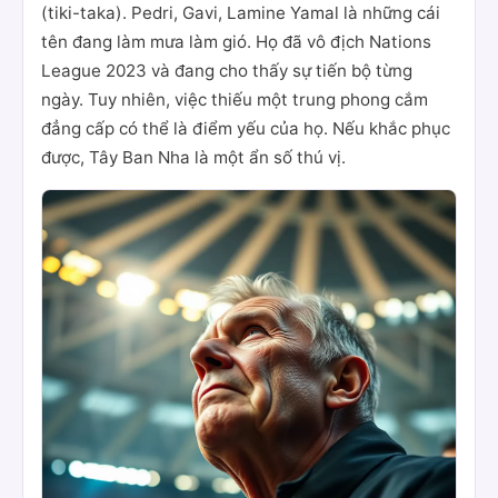
(tiki-taka). Pedri, Gavi, Lamine Yamal là những cái
tên đang làm mưa làm gió. Họ đã vô địch Nations
League 2023 và đang cho thấy sự tiến bộ từng
ngày. Tuy nhiên, việc thiếu một trung phong cắm
đẳng cấp có thể là điểm yếu của họ. Nếu khắc phục
được, Tây Ban Nha là một ẩn số thú vị.