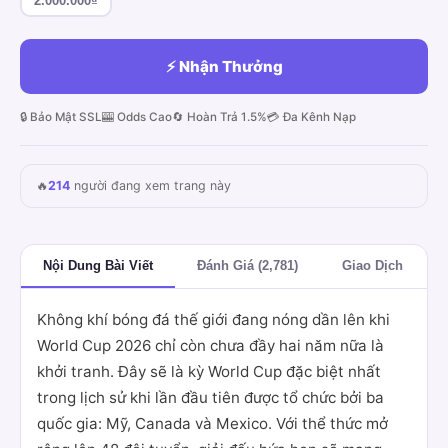
2.000.000₫
⚡ Nhận Thưởng
🔒 Bảo Mật SSL
🎰 Odds Cao
🔄 Hoàn Trả 1.5%
💳 Đa Kênh Nạp
🔥
214
người đang xem trang này
Nội Dung Bài Viết
Đánh Giá (2,781)
Giao Dịch
Không khí bóng đá thế giới đang nóng dần lên khi
World Cup 2026 chỉ còn chưa đầy hai năm nữa là
khởi tranh. Đây sẽ là kỳ World Cup đặc biệt nhất
trong lịch sử khi lần đầu tiên được tổ chức bởi ba
quốc gia: Mỹ, Canada và Mexico. Với thể thức mở