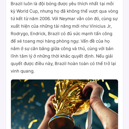
Brazil luôn là đội bóng được yêu thích nhất tại mỗi
kỳ World Cup, nhưng họ đã không thể vượt qua vòng
tứ kết từ năm 2006. Với Neymar vẫn còn đó, cùng sự
xuất hiện của những tài năng mới như Vinicius Jr,
Rodrygo, Endrick, Brazil có đủ sức mạnh tấn công
để xé toang mọi hàng phòng ngự. Vấn đề của họ
nằm ở sự cân bằng giữa công và thủ, cùng với bản
lĩnh tâm lý ở những thời khắc quyết định. Nếu giải
quyết được điều này, Brazil hoàn toàn có thể trở lại
vinh quang.