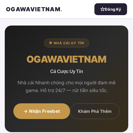
OGAWAVIETNAM
.
Đăng Ký
🌟 NHÀ CÁI UY TÍN
OGAWAVIETNAM
Cá Cược Uy Tín
Nhà cái Nhanh chóng cho mọi người đam mê
game. Hỗ trợ 24/7 — rút tiền siêu tốc.
→ Nhận Freebet
Khám Phá Thêm