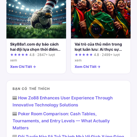
Sky88a1.com dự báo cách
Vai trò của thủ môn trong
hai đội lựa chọn thời điểm
loạt luân lưu: Ai thực sự
đẩy cao đội hình
phù hợp và ai không?
★★★★★
4.8 · 2847+ lượt
★★★★★
4.8 · 2499+ lượt
xem
xem
Xem Chi Tiết →
Xem Chi Tiết →
BẠN CÓ THỂ THÍCH
🎰
How Zo88 Enhances User Experience Through
Innovative Technology Solutions
🎰
Poker Room Comparison: Cash Tables,
Tournaments, and Entry Levels — What Actually
Matters
🎰
Đội Tuyển Nào Sẽ Trở Thành Nhà Vô Địch Xứng Đáng