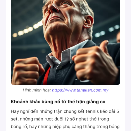
Hình minh hoạ:
https://www.tanakan.com.my
Khoảnh khắc bùng nổ từ thế trận giằng co
Hãy nghĩ đến những trận chung kết tennis kéo dài 5
set, những màn rượt đuổi tỷ số nghẹt thở trong
bóng rổ, hay những hiệp phụ căng thẳng trong bóng