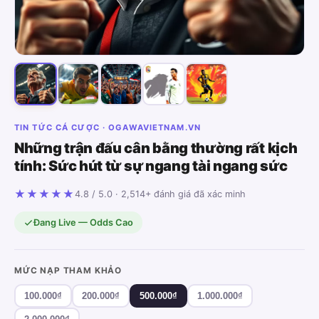
TIN TỨC CÁ CƯỢC · OGAWAVIETNAM.VN
Những trận đấu cân bằng thường rất kịch
tính: Sức hút từ sự ngang tài ngang sức
★★★★★
4.8 / 5.0 · 2,514+ đánh giá đã xác minh
Đang Live — Odds Cao
MỨC NẠP THAM KHẢO
100.000₫
200.000₫
500.000₫
1.000.000₫