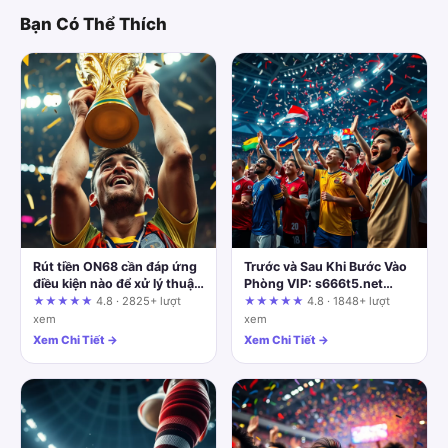
Bạn Có Thể Thích
Rút tiền ON68 cần đáp ứng
Trước và Sau Khi Bước Vào
điều kiện nào để xử lý thuận
Phòng VIP: s666t5.net
lợi?
Reviews và Những Điều Cần
★★★★★
4.8 · 2825+ lượt
★★★★★
4.8 · 1848+ lượt
Tự Kiểm Chứng
xem
xem
Xem Chi Tiết →
Xem Chi Tiết →