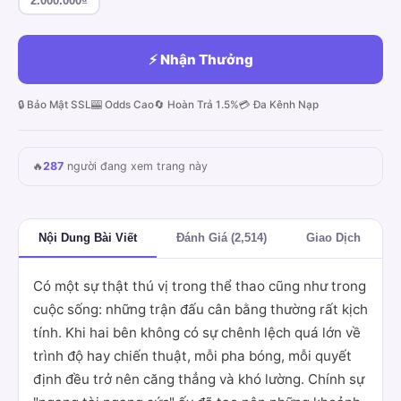
2.000.000₫
⚡ Nhận Thưởng
🔒 Bảo Mật SSL
🎰 Odds Cao
🔄 Hoàn Trả 1.5%
💳 Đa Kênh Nạp
🔥
287
người đang xem trang này
Nội Dung Bài Viết
Đánh Giá (2,514)
Giao Dịch
Có một sự thật thú vị trong thể thao cũng như trong
cuộc sống: những trận đấu cân bằng thường rất kịch
tính. Khi hai bên không có sự chênh lệch quá lớn về
trình độ hay chiến thuật, mỗi pha bóng, mỗi quyết
định đều trở nên căng thẳng và khó lường. Chính sự