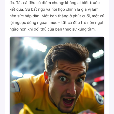
đá. Tất cả đều có điểm chung: không ai biết trước
kết quả. Sự bất ngờ và hồi hộp chính là gia vị làm
nên sức hấp dẫn. Một bàn thắng ở phút cuối, một cú
lội ngược dòng ngoạn mục – tất cả đều trở nên ngọt
ngào hơn khi đối thủ của bạn thực sự xứng tầm.