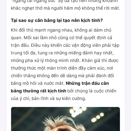
"ngang tài ngang sức" ấy đã tạo nên những khoảnh
khắc nghẹt thở mà người hâm mộ không thể rời mắt.
Tại sao sự cân bằng lại tạo nên kịch tính?
Khi đối thủ mạnh ngang nhau, không ai dám chủ
quan. Mỗi sai lầm nhỏ cũng có thể quyết định cả
trận đấu. Điều này khiến các vận động viên phải tập
trung tối đa, tung ra những miếng đánh hay nhất,
những pha xử lý thông minh nhất. Khán giả thì được
thưởng thức một màn trình diễn đầy cảm xúc, nơi
chiến thắng không đến dễ dàng mà phải đánh đổi
bằng mồ hôi và nước mắt.
Những trận đấu cân
bằng thường rất kịch tính
bởi chúng là cuộc chiến
của ý chí, bản lĩnh và sự kiên cường.