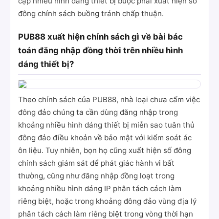
cập nhiều hình dáng thiết bị buộc phải xuất hiện số
đông chính sách buồng tránh chấp thuận.
PUB88 xuất hiện chính sách gì về bài bác
toán đăng nhập đồng thời trên nhiều hình
dáng thiết bị?
Theo chính sách của PUB88, nhà loại chưa cấm việc
đông đảo chúng ta cần dùng đăng nhập trong
khoảng nhiều hình dáng thiết bị miễn sao tuân thủ
đông đảo điều khoản về bảo mật với kiểm soát ác
ôn liệu. Tuy nhiên, bọn họ cũng xuất hiện số đông
chính sách giám sát để phát giác hành vi bất
thường, cũng như đăng nhập đồng loạt trong
khoảng nhiều hình dáng IP phân tách cách làm
riêng biệt, hoặc trong khoảng đông đảo vùng địa lý
phân tách cách làm riêng biệt trong vòng thời hạn