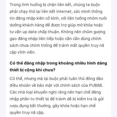
Trong tình huống bị chặn liên kết, chúng ta buộc
phải chạy thử lại liên kết internet, xác minh thông
tin đăng nhập kiên cố kỉnh, với liên tưởng nhóm nuôi
dưỡng khách hàng để được trợ giúp mở khóa hoặc
tư vấn up date chấp thuận. Không nên chũm gượng
gạo đăng nhập liên tiếp hoặc cần cần dùng chính
sách chưa chính thống để tránh mất quyền truy nã
cập vĩnh viễn.
Có thể đăng nhập trong khoảng nhiều hình dáng
thiết bị cộng khi chưa?
Có thể, nhưng mà lại buộc phải tuân thủ đông đảo
điều khoản về bảo mật với chính sách của PUB88.
Các nhà loại khuyến nghị rằng nên hạn chế đăng
nhập phần to thiết bị để tránh dễ bị kiểm tra là gửi
rượu đụng bất thường, gây khóa hoặc hạn chế
quyền truy nã cập.