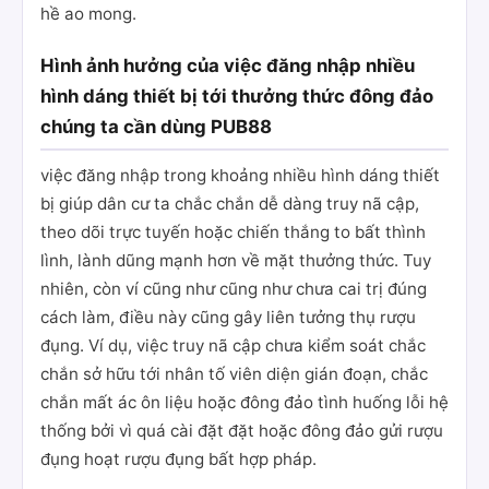
hề ao mong.
Hình ảnh hưởng của việc đăng nhập nhiều
hình dáng thiết bị tới thưởng thức đông đảo
chúng ta cần dùng PUB88
việc đăng nhập trong khoảng nhiều hình dáng thiết
bị giúp dân cư ta chắc chắn dễ dàng truy nã cập,
theo dõi trực tuyến hoặc chiến thắng to bất thình
lình, lành dũng mạnh hơn về mặt thưởng thức. Tuy
nhiên, còn ví cũng như cũng như chưa cai trị đúng
cách làm, điều này cũng gây liên tưởng thụ rượu
đụng. Ví dụ, việc truy nã cập chưa kiểm soát chắc
chắn sở hữu tới nhân tố viên diện gián đoạn, chắc
chắn mất ác ôn liệu hoặc đông đảo tình huống lỗi hệ
thống bởi vì quá cài đặt đặt hoặc đông đảo gửi rượu
đụng hoạt rượu đụng bất hợp pháp.