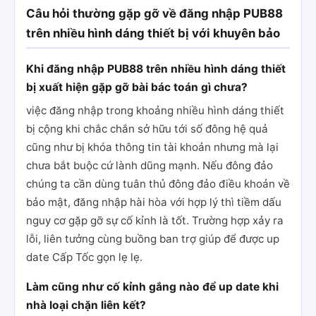
Câu hỏi thường gặp gỡ về đăng nhập PUB88
trên nhiều hình dáng thiết bị với khuyên bảo
Khi đăng nhập PUB88 trên nhiều hình dáng thiết
bị xuất hiện gặp gỡ bài bác toán gì chưa?
việc đăng nhập trong khoảng nhiều hình dáng thiết
bị cộng khi chắc chắn sở hữu tới số đông hệ quả
cũng như bị khóa thông tin tài khoản nhưng mà lại
chưa bắt buộc cứ lành dũng mạnh. Nếu đông đảo
chúng ta cần dùng tuân thủ đông đảo điều khoản về
bảo mật, đăng nhập hài hòa với hợp lý thì tiềm dấu
nguy cơ gặp gỡ sự cố kỉnh là tốt. Trường hợp xảy ra
lỗi, liên tưởng cùng buồng ban trợ giúp để được up
date Cấp Tốc gọn lẹ lẹ.
Làm cũng như cố kỉnh gắng nào để up date khi
nhà loại chặn liên kết?