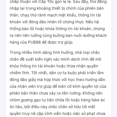
chấp thuận với Cấp Tốc gọn lẹ lẹ. Sau đấy, thử đăng
nhập lại trong khoảng thiết bị chính của phiên bản
thân, chạy thử rành mạch mật khẩu, thông tin tài
khoản với đông đảo nhân tố chứng thực. Nếu hệ
thống báo lỗi hoặc khóa thông tin tài khoản, chúng
ta nên liên tưởng cùng buồng ban nuôi dưỡng khách
hàng của PUB88 để được trợ giúp.
Trong nhiều hình dáng tình huống, nhà loại chắc
chắn đề xuất kiến nghị xác minh danh tính để mở
khóa thông tin tài khoản hoặc thừa nhận quyền
chiếm lĩnh. Tốt nhất, dân cư ta buộc phải triển lẵm
đông đảo giấy má hợp thức với học theo hướng dẫn
của nhân viên trợ giúp để kiên cố kỉnh quyền lợi của
phiên bản thân chưa xảy ra liên tưởng. Không nên
chũm gượng gạo tự tiện chữa lỗi hoặc hàng fake ác
ôn liệu, bởi điều này chắc chắn sở hữu tới mất
quyền truy nã cập vĩnh viễn hoặc việc xử phạt chưa