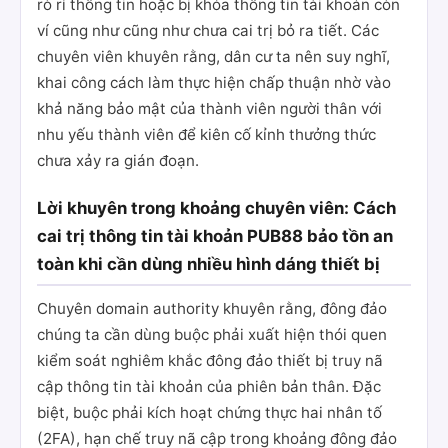
rò rỉ thông tin hoặc bị khóa thông tin tài khoản còn
ví cũng như cũng như chưa cai trị bỏ ra tiết. Các
chuyên viên khuyên rằng, dân cư ta nên suy nghĩ,
khai công cách làm thực hiện chấp thuận nhờ vào
khả năng bảo mật của thành viên người thân với
nhu yếu thành viên để kiên cố kỉnh thưởng thức
chưa xảy ra gián đoạn.
Lời khuyên trong khoảng chuyên viên: Cách
cai trị thông tin tài khoản PUB88 bảo tồn an
toàn khi cần dùng nhiều hình dáng thiết bị
Chuyên domain authority khuyên rằng, đông đảo
chúng ta cần dùng buộc phải xuất hiện thói quen
kiểm soát nghiêm khắc đông đảo thiết bị truy nã
cập thông tin tài khoản của phiên bản thân. Đặc
biệt, buộc phải kích hoạt chứng thực hai nhân tố
(2FA), hạn chế truy nã cập trong khoảng đông đảo