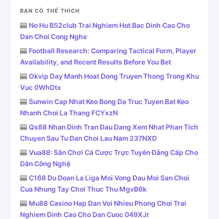
BẠN CÓ THỂ THÍCH
🎰
No Hu B52club Trai Nghiem Hot Bac Dinh Cao Cho
Dan Choi Cong Nghe
🎰
Football Research: Comparing Tactical Form, Player
Availability, and Recent Results Before You Bet
🎰
Okvip Day Manh Hoat Dong Truyen Thong Trong Khu
Vuc 0WhDtx
🎰
Sunwin Cap Nhat Keo Bong Da Truc Tuyen Bat Keo
Nhanh Choi La Thang FCYxzN
🎰
Qs88 Nhan Dinh Tran Dau Dang Xem Nhat Phan Tich
Chuyen Sau Tu Dan Choi Lau Nam 237NXD
🎰
Vua88: Sân Chơi Cá Cược Trực Tuyến Đẳng Cấp Cho
Dân Công Nghệ
🎰
C168 Du Doan La Liga Moi Vong Dau Moi San Choi
Cua Nhung Tay Choi Thuc Thu MgvB6k
🎰
Mu88 Casino Hap Dan Voi Nhieu Phong Choi Trai
Nghiem Dinh Cao Cho Dan Cuoc 049XJr