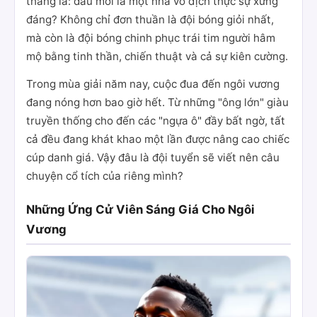
thắng là: đâu mới là một nhà vô địch thực sự xứng
đáng? Không chỉ đơn thuần là đội bóng giỏi nhất,
mà còn là đội bóng chinh phục trái tim người hâm
mộ bằng tinh thần, chiến thuật và cả sự kiên cường.
Trong mùa giải năm nay, cuộc đua đến ngôi vương
đang nóng hơn bao giờ hết. Từ những "ông lớn" giàu
truyền thống cho đến các "ngựa ô" đầy bất ngờ, tất
cả đều đang khát khao một lần được nâng cao chiếc
cúp danh giá. Vậy đâu là đội tuyển sẽ viết nên câu
chuyện cổ tích của riêng mình?
Những Ứng Cử Viên Sáng Giá Cho Ngôi
Vương