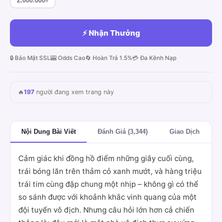
2.000.000₫
⚡ Nhận Thưởng
🔒 Bảo Mật SSL
🎰 Odds Cao
🔄 Hoàn Trả 1.5%
💳 Đa Kênh Nạp
🔥
197
người đang xem trang này
Nội Dung Bài Viết
Đánh Giá (3,344)
Giao Dịch
Cảm giác khi đồng hồ điểm những giây cuối cùng,
trái bóng lăn trên thảm cỏ xanh mướt, và hàng triệu
trái tim cùng đập chung một nhịp – không gì có thể
so sánh được với khoảnh khắc vinh quang của một
đội tuyển vô địch. Nhưng câu hỏi lớn hơn cả chiến