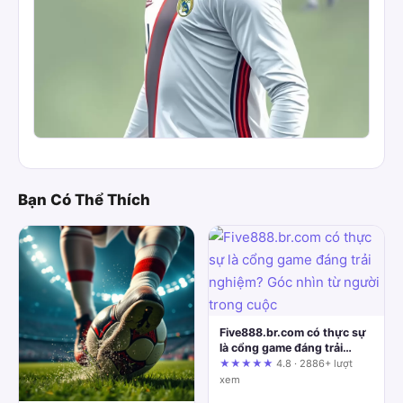
Bạn Có Thể Thích
Five888.br.com có thực sự
là cổng game đáng trải
nghiệm? Góc nhìn từ người
★★★★★
4.8 · 2886+ lượt
trong cuộc
xem