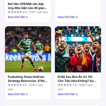
Rút tiền OPEN88 cần đáp
ứng điều kiện nào để giao
dịch thuận lợi?
★★★★★
4.8 · 2141+ lượt xem
Xem Chi Tiết →
Xem Chi Tiết →
Evaluating Texas Hold'em
Đi Bộ Sau Bữa Ăn Có Tốt
Strategy Resources: A Risk-
Cho Tiêu Hóa Không? Sự
Centric Review of HAY88's
Thật Bất Ngờ
★★★★★
4.8 · 2242+ lượt
★★★★★
4.8 · 1969+ lượt
Position, Hand Selection,
xem
xem
and Pot Decision Guidance
Xem Chi Tiết →
Xem Chi Tiết →