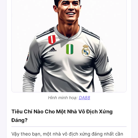
Hình minh hoạ:
DA88
Tiêu Chí Nào Cho Một Nhà Vô Địch Xứng
Đáng?
Vậy theo bạn, một nhà vô địch xứng đáng nhất cần