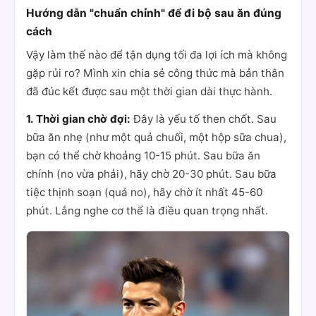
Hướng dẫn "chuẩn chỉnh" để đi bộ sau ăn đúng
cách
Vậy làm thế nào để tận dụng tối đa lợi ích mà không
gặp rủi ro? Mình xin chia sẻ công thức mà bản thân
đã đúc kết được sau một thời gian dài thực hành.
1. Thời gian chờ đợi:
Đây là yếu tố then chốt. Sau
bữa ăn nhẹ (như một quả chuối, một hộp sữa chua),
bạn có thể chờ khoảng 10-15 phút. Sau bữa ăn
chính (no vừa phải), hãy chờ 20-30 phút. Sau bữa
tiệc thịnh soạn (quá no), hãy chờ ít nhất 45-60
phút. Lắng nghe cơ thể là điều quan trọng nhất.