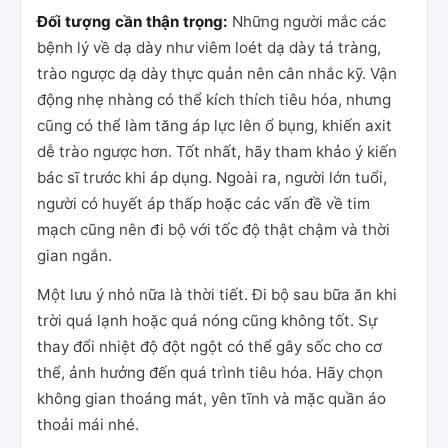
Đối tượng cần thận trọng:
Những người mắc các
bệnh lý về dạ dày như viêm loét dạ dày tá tràng,
trào ngược dạ dày thực quản nên cân nhắc kỹ. Vận
động nhẹ nhàng có thể kích thích tiêu hóa, nhưng
cũng có thể làm tăng áp lực lên ổ bụng, khiến axit
dễ trào ngược hơn. Tốt nhất, hãy tham khảo ý kiến
bác sĩ trước khi áp dụng. Ngoài ra, người lớn tuổi,
người có huyết áp thấp hoặc các vấn đề về tim
mạch cũng nên đi bộ với tốc độ thật chậm và thời
gian ngắn.
Một lưu ý nhỏ nữa là thời tiết. Đi bộ sau bữa ăn khi
trời quá lạnh hoặc quá nóng cũng không tốt. Sự
thay đổi nhiệt độ đột ngột có thể gây sốc cho cơ
thể, ảnh hưởng đến quá trình tiêu hóa. Hãy chọn
không gian thoáng mát, yên tĩnh và mặc quần áo
thoải mái nhé.