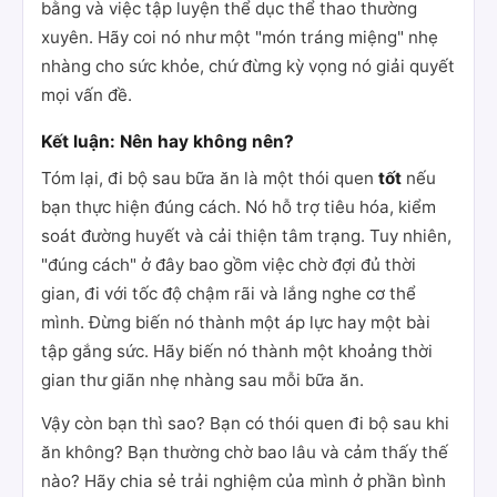
bằng và việc tập luyện thể dục thể thao thường
xuyên. Hãy coi nó như một "món tráng miệng" nhẹ
nhàng cho sức khỏe, chứ đừng kỳ vọng nó giải quyết
mọi vấn đề.
Kết luận: Nên hay không nên?
Tóm lại, đi bộ sau bữa ăn là một thói quen
tốt
nếu
bạn thực hiện đúng cách. Nó hỗ trợ tiêu hóa, kiểm
soát đường huyết và cải thiện tâm trạng. Tuy nhiên,
"đúng cách" ở đây bao gồm việc chờ đợi đủ thời
gian, đi với tốc độ chậm rãi và lắng nghe cơ thể
mình. Đừng biến nó thành một áp lực hay một bài
tập gắng sức. Hãy biến nó thành một khoảng thời
gian thư giãn nhẹ nhàng sau mỗi bữa ăn.
Vậy còn bạn thì sao? Bạn có thói quen đi bộ sau khi
ăn không? Bạn thường chờ bao lâu và cảm thấy thế
nào? Hãy chia sẻ trải nghiệm của mình ở phần bình