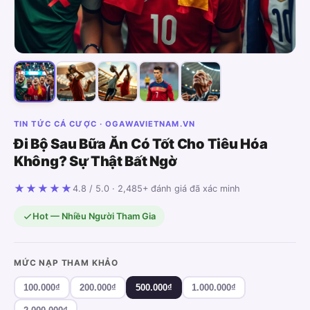
TIN TỨC CÁ CƯỢC · OGAWAVIETNAM.VN
Đi Bộ Sau Bữa Ăn Có Tốt Cho Tiêu Hóa
Không? Sự Thật Bất Ngờ
★★★★★
4.8 / 5.0 · 2,485+ đánh giá đã xác minh
Hot — Nhiều Người Tham Gia
MỨC NẠP THAM KHẢO
100.000₫
200.000₫
500.000₫
1.000.000₫