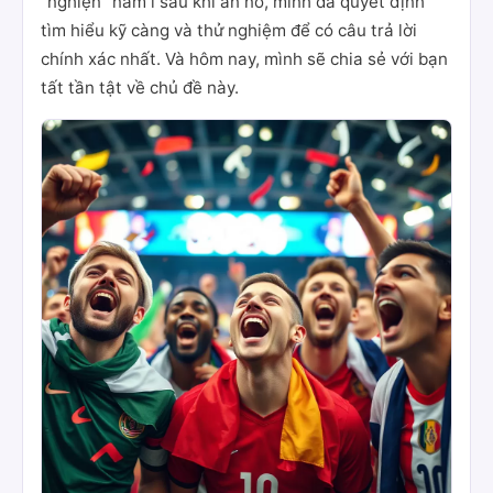
"nghiện" nằm ì sau khi ăn no, mình đã quyết định
tìm hiểu kỹ càng và thử nghiệm để có câu trả lời
chính xác nhất. Và hôm nay, mình sẽ chia sẻ với bạn
tất tần tật về chủ đề này.