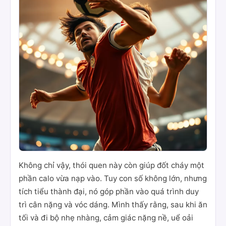
Không chỉ vậy, thói quen này còn giúp đốt cháy một
phần calo vừa nạp vào. Tuy con số không lớn, nhưng
tích tiểu thành đại, nó góp phần vào quá trình duy
trì cân nặng và vóc dáng. Mình thấy rằng, sau khi ăn
tối và đi bộ nhẹ nhàng, cảm giác nặng nề, uể oải