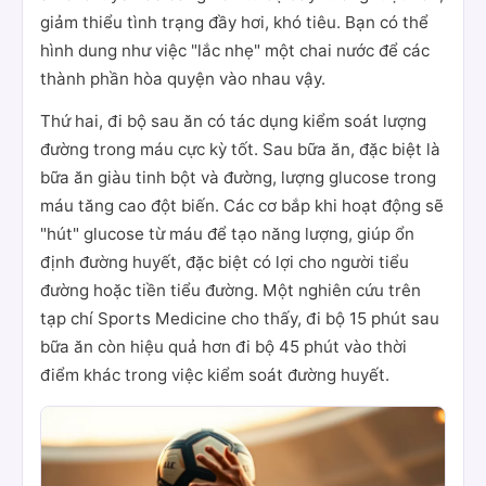
giảm thiểu tình trạng đầy hơi, khó tiêu. Bạn có thể
hình dung như việc "lắc nhẹ" một chai nước để các
thành phần hòa quyện vào nhau vậy.
Thứ hai, đi bộ sau ăn có tác dụng kiểm soát lượng
đường trong máu cực kỳ tốt. Sau bữa ăn, đặc biệt là
bữa ăn giàu tinh bột và đường, lượng glucose trong
máu tăng cao đột biến. Các cơ bắp khi hoạt động sẽ
"hút" glucose từ máu để tạo năng lượng, giúp ổn
định đường huyết, đặc biệt có lợi cho người tiểu
đường hoặc tiền tiểu đường. Một nghiên cứu trên
tạp chí Sports Medicine cho thấy, đi bộ 15 phút sau
bữa ăn còn hiệu quả hơn đi bộ 45 phút vào thời
điểm khác trong việc kiểm soát đường huyết.