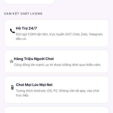
CAM KẾT CHẤT LƯỢNG
Hỗ Trợ 24/7
📞
Đội ngũ CSKH tận tâm, trực tuyến 24/7. Chat, Zalo, Telegram
đều có.
Hàng Triệu Người Chơi
⭐
Cộng đồng lớn mạnh, uy tín được khẳng định qua nhiều năm.
Chơi Mọi Lúc Mọi Nơi
📱
Tương thích Android, iOS, PC. Không cần tải app, vào chơi
trực tiếp.