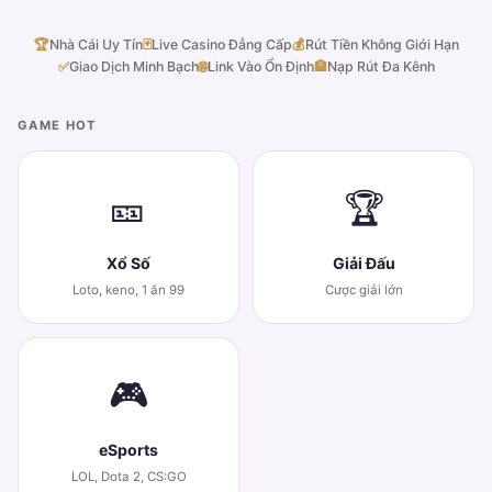
🏆
Nhà Cái Uy Tín
🃏
Live Casino Đẳng Cấp
💰
Rút Tiền Không Giới Hạn
✅
Giao Dịch Minh Bạch
🌐
Link Vào Ổn Định
🏦
Nạp Rút Đa Kênh
GAME HOT
🎫
🏆
Xổ Số
Giải Đấu
Loto, keno, 1 ăn 99
Cược giải lớn
🎮
eSports
LOL, Dota 2, CS:GO