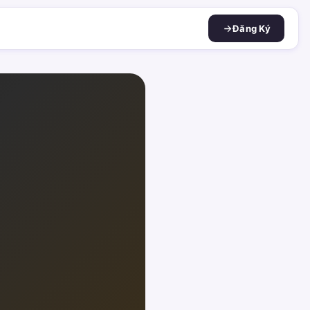
Đăng Ký