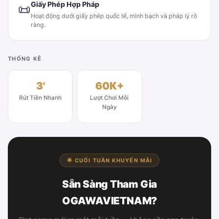
Giấy Phép Hợp Pháp
📜
Hoạt động dưới giấy phép quốc tế, minh bạch và pháp lý rõ
ràng.
THỐNG KÊ
3'
60K+
Rút Tiền Nhanh
Lượt Chơi Mỗi
Ngày
🌟 CUỐI TUẦN KHUYẾN MÃI
Sẵn Sàng Tham Gia
OGAWAVIETNAM?