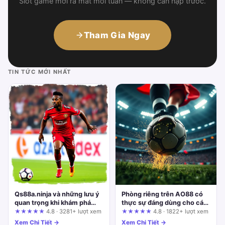
Slot game mới ra mắt mỗi tuần — không cần nạp trước.
Tham Gia Ngay
TIN TỨC MỚI NHẤT
Qs88a.ninja và những lưu ý
Phòng riêng trên AO88 có
quan trọng khi khám phá
thực sự đáng dùng cho các
casino trực tuyến
phiên bài nhiều người? Nhìn
★★★★★
4.8 · 3281+ lượt xem
★★★★★
4.8 · 1822+ lượt xem
lại từ trải nghiệm người dùng
Xem Chi Tiết →
Xem Chi Tiết →