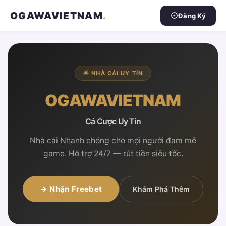
OGAWAVIETNAM
.
Đăng Ký
🌟 NHÀ CÁI UY TÍN
OGAWAVIETNAM
Cá Cược Uy Tín
Nhà cái Nhanh chóng cho mọi người đam mê
game. Hỗ trợ 24/7 — rút tiền siêu tốc.
→ Nhận Freebet
Khám Phá Thêm